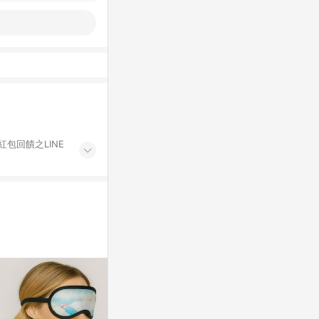
紅包回饋之LINE