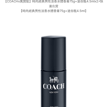
【COACHx萬寶龍】時尚經典男性淡香水體香膏75g+迷你瓶4.5mlx2⚡快
速出貨
【時尚經典男性淡香水體香膏75g+迷你瓶4.5ml】