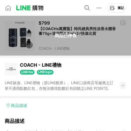
筆記
$799
【COACHx萬寶龍】時尚經典男性淡香水體香
膏75g+迷你瓶4.5mlx2⚡快速出貨
商品已停售
COACH - LINE禮物
COACH - LINE禮物
LINE旅遊、LINE禮物（原LINE酷券）、LINE口袋商店等服務之訂
單不適用點數紅包，亦無法獲得點數紅包回饋之LINE POINTS。
商品描述
商品描述