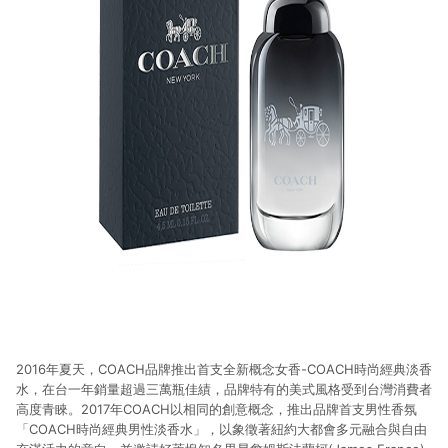
2016年夏天，COACH品牌推出首支全新概念女香-COACH時尚經典淡香
水，在台一年銷量超過三萬瓶佳績，品牌特有的美式風格受到台灣消費者
高度青睞。2017年COACH以相同的創意概念，推出品牌首支男性香氛
「COACH時尚經典男性淡香水」，以象徵著紐約大都會多元融合與自由