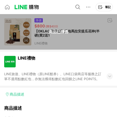
筆記
降價
$800
(降$400)
【OKLAO 歐客佬】瓜地馬拉安提瓜花神(半
商品已停售
磅)買2送1
LINE禮物
LINE禮物
LINE旅遊、LINE禮物（原LINE酷券）、LINE口袋商店等服務之訂
單不適用點數紅包，亦無法獲得點數紅包回饋之LINE POINTS。
商品描述
商品描述