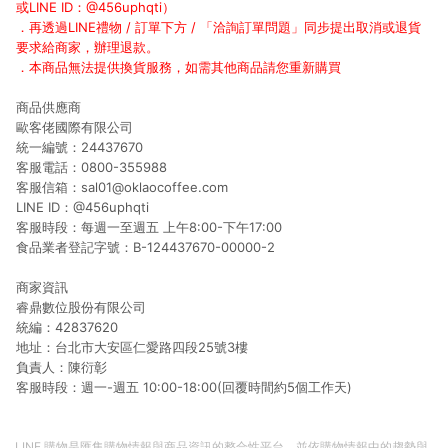
或LINE ID：@456uphqti）
．再透過LINE禮物 / 訂單下方 / 「洽詢訂單問題」同步提出取消或退貨
要求給商家，辦理退款。
．本商品無法提供換貨服務，如需其他商品請您重新購買
商品供應商
歐客佬國際有限公司
統一編號：24437670
客服電話：0800-355988
客服信箱：sal01@oklaocoffee.com
LINE ID：@456uphqti
客服時段：每週一至週五 上午8:00-下午17:00
食品業者登記字號：B-124437670-00000-2
商家資訊
睿鼎數位股份有限公司
統編：42837620
地址：台北市大安區仁愛路四段25號3樓
負責人：陳衍彰
客服時段：週一-週五 10:00-18:00(回覆時間約5個工作天)
LINE 購物是匯集購物情報與商品資訊的整合性平台，並依購物情報中的趨勢與