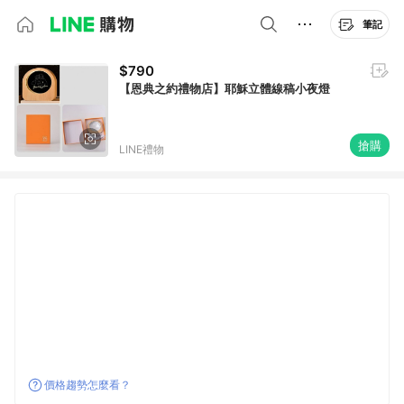
筆記
$790
【恩典之約禮物店】耶穌立體線稿小夜燈
搶購
LINE禮物
價格趨勢怎麼看？