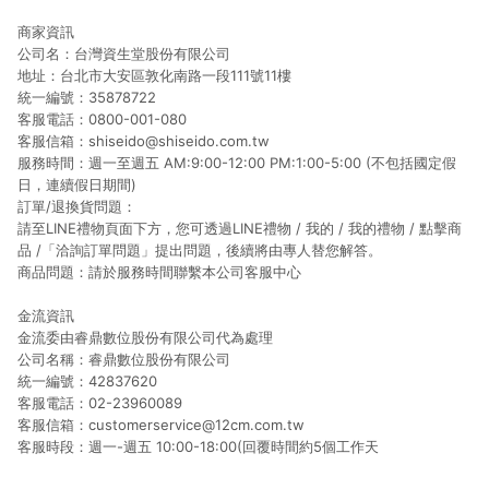
商家資訊
公司名：台灣資生堂股份有限公司
地址：台北市大安區敦化南路一段111號11樓
統一編號：35878722
客服電話：0800-001-080
客服信箱：shiseido@shiseido.com.tw
服務時間：週一至週五 AM:9:00-12:00 PM:1:00-5:00 (不包括國定假
日，連續假日期間)
訂單/退換貨問題：
請至LINE禮物頁面下方，您可透過LINE禮物 / 我的 / 我的禮物 / 點擊商
品 /「洽詢訂單問題」提出問題，後續將由專人替您解答。
商品問題：請於服務時間聯繫本公司客服中心
金流資訊
金流委由睿鼎數位股份有限公司代為處理
公司名稱：睿鼎數位股份有限公司
統一編號：42837620
客服電話：02-23960089
客服信箱：customerservice@12cm.com.tw
客服時段：週一-週五 10:00-18:00(回覆時間約5個工作天