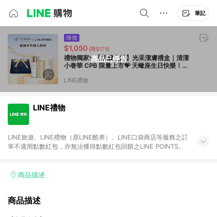
筆記
降價
$1,050
(降$176)
禮物獨家✨【肌膚之鑰】光采潔膚禮盒｜清潔
商品已停售
小奢華 CPB 限量上市💝 天蠍座生日快樂！送
禮推薦
LINE禮物
LINE禮物
LINE旅遊、LINE禮物（原LINE酷券）、LINE口袋商店等服務之訂
單不適用點數紅包，亦無法獲得點數紅包回饋之LINE POINTS。
商品描述
商品描述