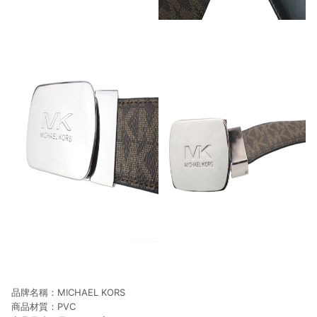
品牌名稱：MICHAEL KORS
商品材質：PVC