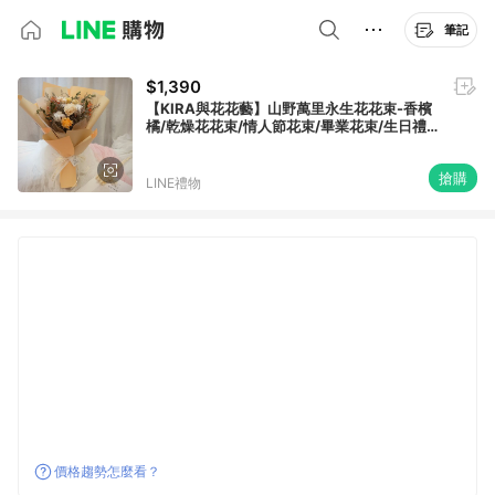
筆記
$1,390
【KIRA與花花藝】山野萬里永生花花束-香檳
橘/乾燥花花束/情人節花束/畢業花束/生日禮
物/情人節禮物/母親節花束
搶購
LINE禮物
價格趨勢怎麼看？