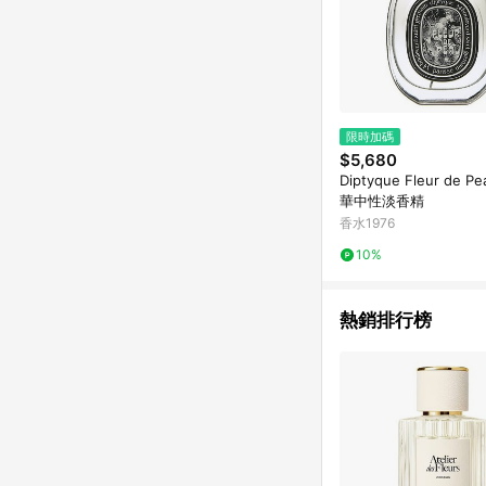
限時加碼
$5,680
Diptyque Fleur de 
華中性淡香精
香水1976
10%
熱銷排行榜