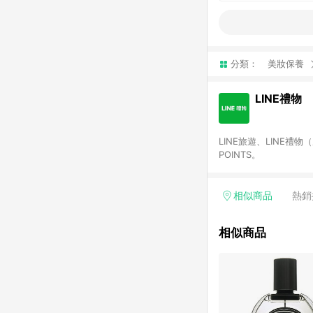
分類：
美妝保養
LINE禮物
LINE旅遊、LINE禮
POINTS。
相似商品
熱銷
相似商品