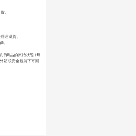
換貨。
法辦理退貨。
應商。
持商品的原始狀態 (無
何外箱或安全包裝下寄回