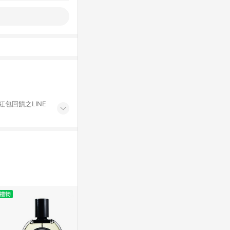
紅包回饋之LINE