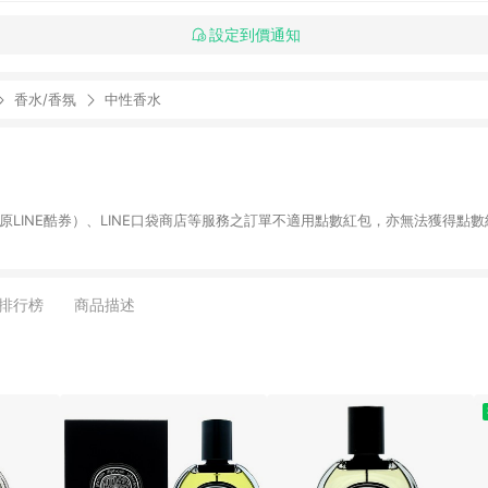
設定到價通知
香水/香氛
中性香水
物（原LINE酷券）、LINE口袋商店等服務之訂單不適用點數紅包，亦無法獲得點數
排行榜
商品描述