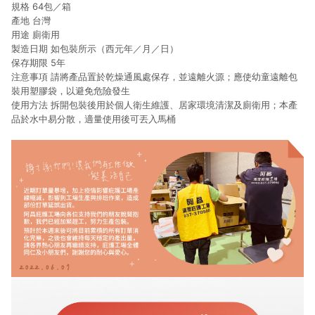
規格 64包／箱
產地 台灣
用途 廁衛用
製造日期 如包裝所示（西元年／月／日）
保存期限 5年
注意事項 請將產品置於乾燥通風處保存，並遠離火源；應使幼童遠離包
裝用塑膠袋，以避免危險發生
使用方法 拆開包裝後用於個人衛生維護、居家環境清潔及廁衛用；本產
品於水中易分散，適量使用後可丟入馬桶