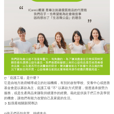
ღ
「庇護工場」是什麼？
它是由地方政府輔導成立的社福機構，有別於啟智學校、安養中心或慈善
基金會是以募款為主，庇護工場 "不" 以募款方式營運，僅透過承接勞力
服務，或是生產商品來賺取持續運作的經費。藉此提供孩子們工作及學習
的機會，讓他們有能力改變自己及家庭的生活。
➲ 點我看相關新聞專訪
ღ
孩子們
不怕辛苦，持續進步