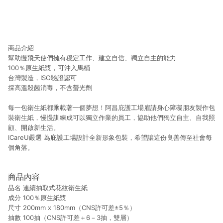
商品介紹
幫助慢飛天使們擁有穩定工作、建立自信、獨立自主的能力
100％原生紙漿，可沖入馬桶
台灣製造，ISO驗證認可
採高溫殺菌消毒，不含螢光劑
每一包衛生紙都乘載著一個夢想！阿昌庇護工場雇請身心障礙朋友製作包
裝衛生紙，慢慢訓練成可以獨立作業的員工，協助他們獨立自主、自我照
顧、開啟新生活。
ICareU嚴選 為庇護工場設計全新形象包裝，希望讓這份良善傳至社會每
個角落。
商品內容
品名 連續抽取式花紋衛生紙
成分 100％原生紙漿
尺寸 200mm x 180mm（CNS許可差±5％）
抽數 100抽（CNS許可差＋6－3抽，雙層）