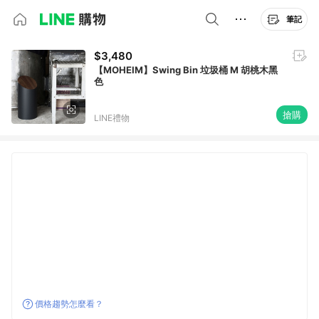
筆記
$3,480
【MOHEIM】Swing Bin 垃圾桶 M 胡桃木黑
色
搶購
LINE禮物
價格趨勢怎麼看？