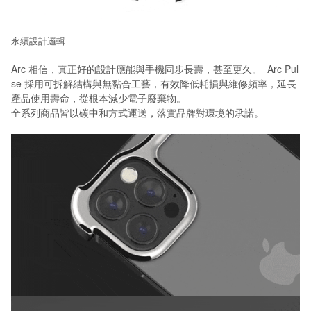
永續設計邏輯
Arc 相信，真正好的設計應能與手機同步長壽，甚至更久。 Arc Pul
se 採用可拆解結構與無黏合工藝，有效降低耗損與維修頻率，延長
產品使用壽命，從根本減少電子廢棄物。
全系列商品皆以碳中和方式運送，落實品牌對環境的承諾。