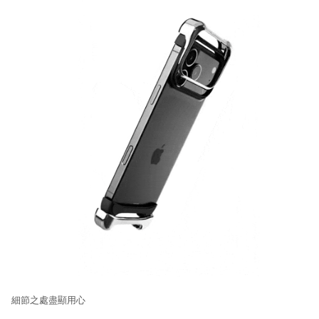
細節之處盡顯用心