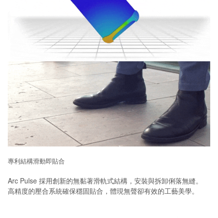
專利結構滑動即貼合
Arc Pulse 採用創新的無黏著滑軌式結構，安裝與拆卸俐落無縫。
高精度的壓合系統確保穩固貼合，體現無聲卻有效的工藝美學。