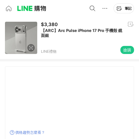
筆記
$3,380
【ARC】Arc Pulse iPhone 17 Pro 手機殼 鏡
面銀
搶購
LINE禮物
價格趨勢怎麼看？