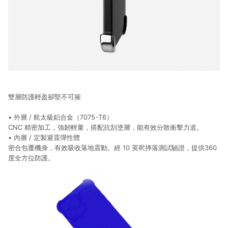
雙層防護輕盈卻堅不可摧
• 外層 / 航太級鋁合金（7075-T6）
CNC 精密加工，強韌輕量，搭配抗刮塗層，能有效分散衝擊力道。
• 內層 / 定製避震彈性體
密合包覆機身，有效吸收落地震動。經 10 英呎摔落測試驗證，提供360
度全方位防護。