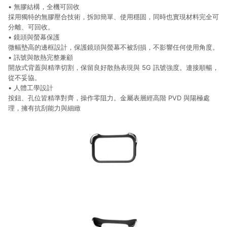
• 無膠結構，全機可回收
採用獨特的無膠壓合技術，拆卸簡單、使用穩固，同時也實現材料完全可
分離、可回收。
• 鏡頭與螢幕保護
微幅墊高的邊框設計，保護鏡頭與螢幕不被刮損，不影響任何使用角度。
• 訊號與散熱完整兼顧
開放式背蓋與精準切割，保留良好散熱表現與 5G 訊號強度。連接順暢，
從不妥協。
• 人體工學設計
按鈕、孔位皆精準對齊，操作零阻力。金屬表層經高階 PVD 與陽極處
理，擁有抗刮能力與細緻