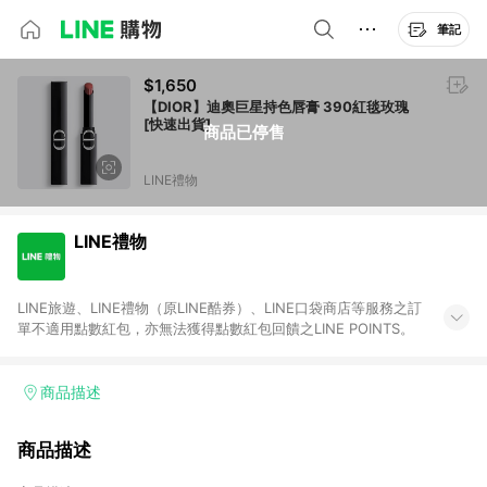
筆記
$1,650
【DIOR】迪奧巨星持色唇膏 390紅毯玫瑰
[快速出貨]
商品已停售
LINE禮物
LINE禮物
LINE旅遊、LINE禮物（原LINE酷券）、LINE口袋商店等服務之訂
單不適用點數紅包，亦無法獲得點數紅包回饋之LINE POINTS。
商品描述
商品描述