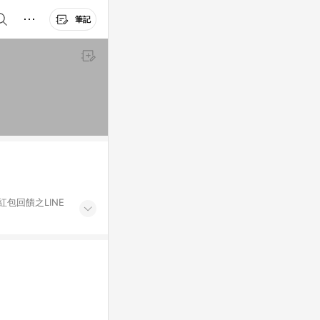
筆記
紅包回饋之LINE