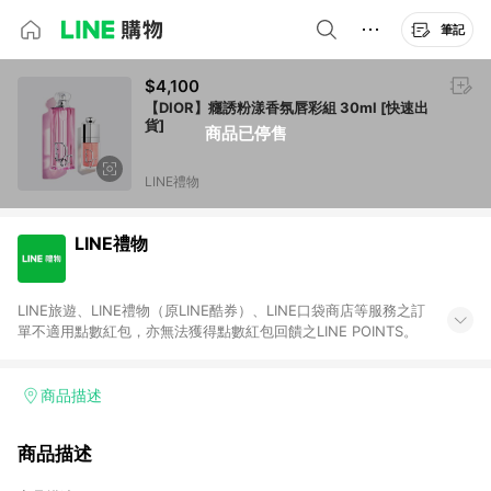
筆記
$4,100
【DIOR】癮誘粉漾香氛唇彩組 30ml [快速出
貨]
商品已停售
LINE禮物
LINE禮物
LINE旅遊、LINE禮物（原LINE酷券）、LINE口袋商店等服務之訂
單不適用點數紅包，亦無法獲得點數紅包回饋之LINE POINTS。
商品描述
商品描述