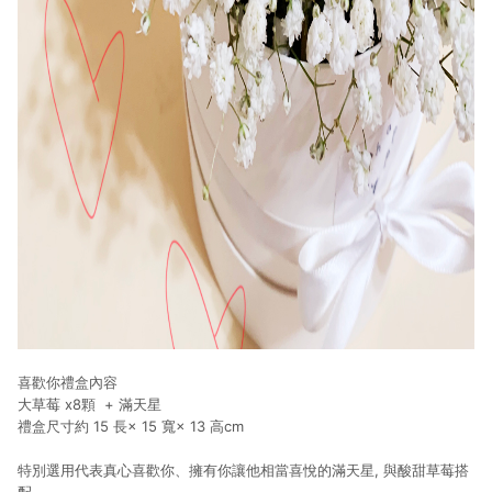
喜歡你禮盒內容
大草莓 x8顆 + 滿天星
禮盒尺寸約 15 長× 15 寬× 13 高cm
特別選用代表真心喜歡你、擁有你讓他相當喜悅的滿天星, 與酸甜草莓搭