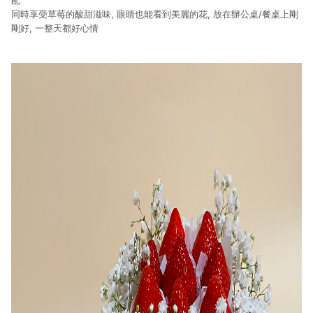
配
同時享受草莓的酸甜滋味, 眼睛也能看到美麗的花, 放在辦公桌/餐桌上剛
剛好, 一整天都好心情