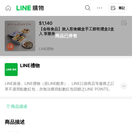
筆記
$1,140
【金格食品】旅人彩食鐵盒手工餅乾禮盒2盒
入 享樂券
商品已停售
LINE禮物
LINE禮物
LINE旅遊、LINE禮物（原LINE酷券）、LINE口袋商店等服務之訂
單不適用點數紅包，亦無法獲得點數紅包回饋之LINE POINTS。
商品描述
商品描述