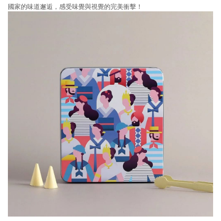
國家的味道邂逅，感受味覺與視覺的完美衝擊！