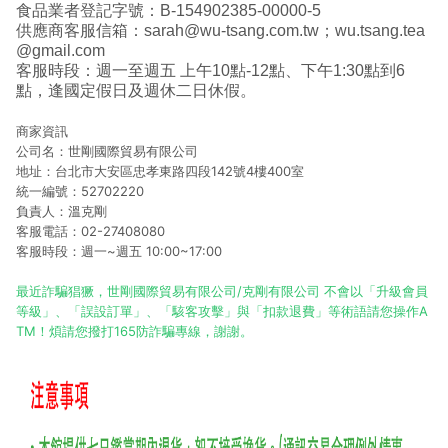
食品業者登記字號：B-154902385-00000-5
供應商客服信箱：sarah@wu-tsang.com.tw；wu.tsang.tea
@gmail.com
客服時段：週一至週五 上午10點-12點、下午1:30點到6
點，逢國定假日及週休二日休假。
商家資訊
公司名：世剛國際貿易有限公司
地址：台北市大安區忠孝東路四段142號4樓400室
統一編號：52702220
負責人：溫克剛
客服電話：02-27408080
客服時段：週一~週五 10:00~17:00
最近詐騙猖獗，世剛國際貿易有限公司/克剛有限公司 不會以「升級會員
等級」、「誤設訂單」、「駭客攻擊」與「扣款退費」等術語請您操作A
TM！煩請您撥打165防詐騙專線，謝謝。