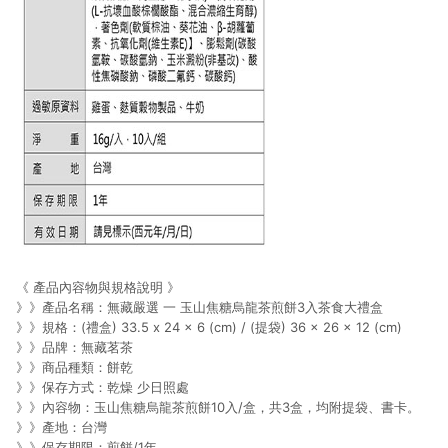
《 產品內容物與規格說明 》
》》產品名稱：無藏嚴選 一 玉山焦糖烏龍茶煎餅3入茶食大禮盒
》》規格：(禮盒) 33.5 x 24 x 6 (cm) / (提袋) 36 x 26 x 12 (cm)
》》品牌：無藏茗茶
》》商品種類：餅乾
》》保存方式：乾燥 少日照處
》》內容物：玉山焦糖烏龍茶煎餅10入/盒，共3盒，均附提袋、書卡。
》》產地：台灣
》》保存期限：煎餅/1年