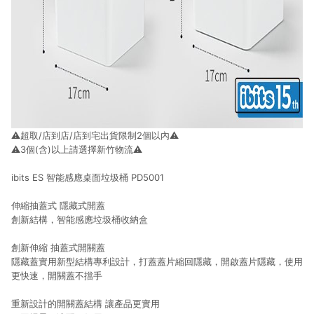
⚠️超取/店到店/店到宅出貨限制2個以內⚠️
⚠️3個(含)以上請選擇新竹物流⚠️
ibits ES 智能感應桌面垃圾桶 PD5001
伸縮抽蓋式 隱藏式開蓋
創新結構，智能感應垃圾桶收納盒
創新伸縮 抽蓋式開關蓋
隱藏蓋實用新型結構專利設計，打蓋蓋片縮回隱藏，開啟蓋片隱藏，使用
更快速，開關蓋不擋手
重新設計的開關蓋結構 讓產品更實用