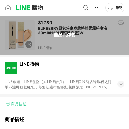
筆記
$1,780
BURBERRY風衣粉底卓越持妝柔霧粉底液
30ml#N20(國際航空版)W
商品已停售
LINE禮物
LINE禮物
LINE旅遊、LINE禮物（原LINE酷券）、LINE口袋商店等服務之訂
單不適用點數紅包，亦無法獲得點數紅包回饋之LINE POINTS。
商品描述
商品描述