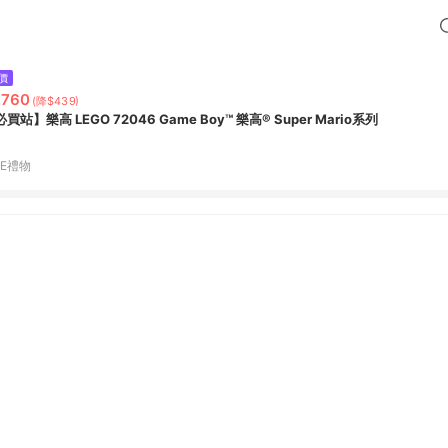
價
,760
(降$439)
買站】樂高 LEGO 72046 Game Boy™ 樂高® Super Mario系列
NE禮物