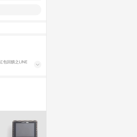
紅包回饋之LINE