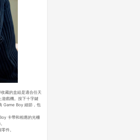
值得收藏的盒組是適合任天
掌上遊戲機。按下十字鍵
Game Boy 細節，包
ame Boy 卡帶和相應的光柵
飾。
 個零件。