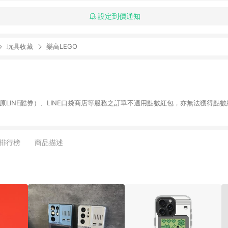
設定到價通知
玩具收藏
樂高LEGO
物（原LINE酷券）、LINE口袋商店等服務之訂單不適用點數紅包，亦無法獲得點數
排行榜
商品描述