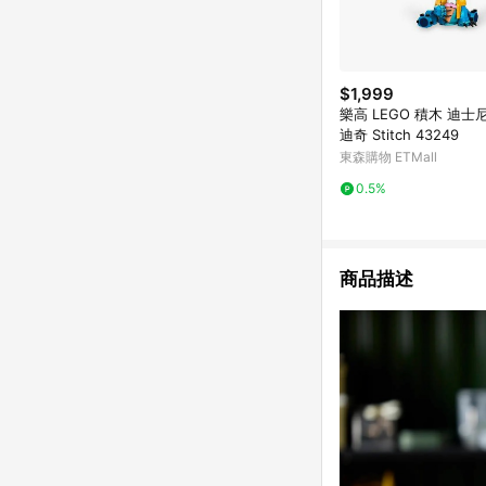
$1,999
樂高 LEGO 積木 迪士
迪奇 Stitch 43249
東森購物 ETMall
0.5%
商品描述