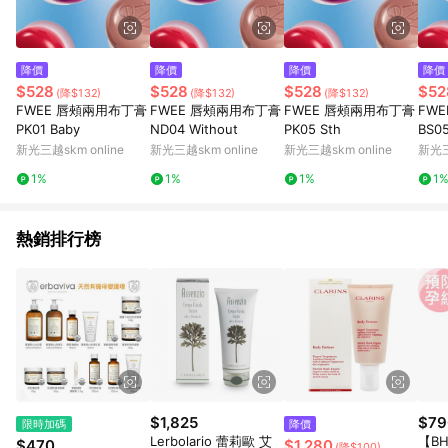
降價
降價
降價
降價
$528
$528
$528
$52
(降$132)
(降$132)
(降$132)
FWEE 唇頰兩用布丁膏
FWEE 唇頰兩用布丁膏
FWEE 唇頰兩用布丁膏
FW
PK01 Baby
ND04 Without
PK05 Sth
BS0
新光三越skm online
新光三越skm online
新光三越skm online
新光三
1%
1%
1%
1
熱銷排行榜
$1,825
$79
限時加碼
降價
Lerbolario 蕾莉歐 艾
【BH
$470
$1,280
(降$100)