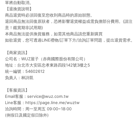
單將自動取消。
【退換貨說明】
商品退貨時必須回復至您收到商品時的原始狀態。
退回商品無法回復原狀者，恐將影響退貨權益或需負擔部分費用。(請注
意！鑑賞期非試用期)
本商品無法提供換貨服務，如需其他商品請您重新購買
如欲退貨，您可透過LINE禮物/訂單下方/洽詢訂單問題，提出退貨需求。
【商家資訊】
公司名：WUZ屋子（赤商國際股份有限公司）
地址：台北市大安區忠孝東路四段142號3樓之5
統一編號：54602612
負責人：林詩凱
【客服資訊】
Email客服：service@wuz.com.tw
Line客服：https://page.line.me/wuztw
洽詢時間：周一至周五 09:00~18:00
(例假日及國定假日除外)