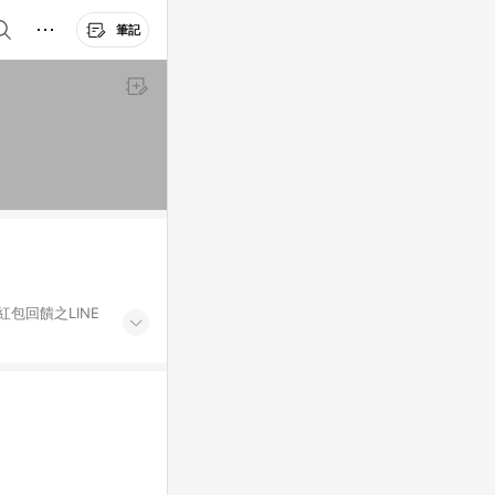
筆記
紅包回饋之LINE