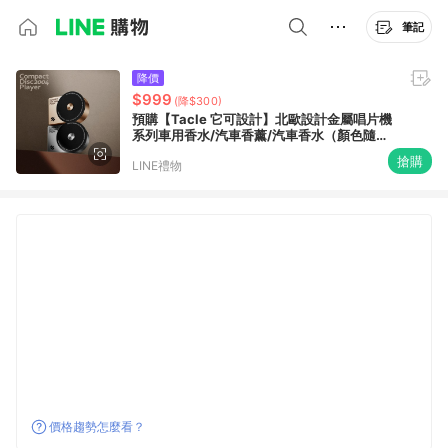
筆記
降價
$999
(降$300)
預購【Tacle 它可設計】北歐設計金屬唱片機
系列車用香水/汽車香薰/汽車香水（顏色隨機
出貨）
搶購
LINE禮物
價格趨勢怎麼看？