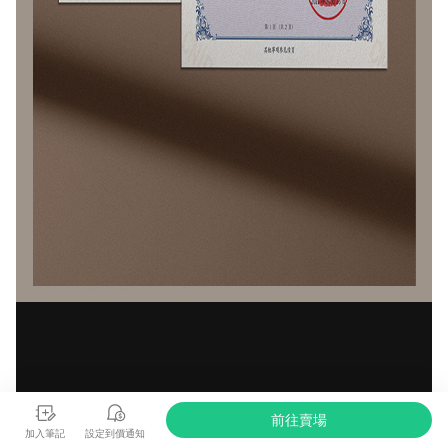
前往賣場
加入筆記
設定到價通知