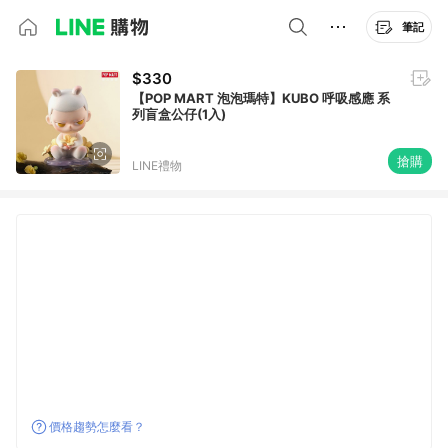
筆記
$330
【POP MART 泡泡瑪特】KUBO 呼吸感應 系
列盲盒公仔(1入)
搶購
LINE禮物
價格趨勢怎麼看？