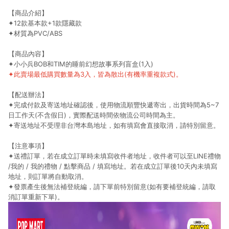
【商品介紹】
✦12款基本款+1款隱藏款
✦材質為PVC/ABS
【商品內容】
✦小小兵BOB和TIM的睡前幻想故事系列盲盒(1入)
✦此賣場最低購買數量為3入，
皆為散出(有機率重複款式)。
【配送辦法】
✦完成付款及寄送地址確認後，使用物流順豐快遞寄出，出貨時間為5~7
日工作天(不含假日)，實際配送時間依物流公司時間為主。
✦寄送地址不受理非台灣本島地址，如有填寫會直接取消，請特別留意。
【注意事項】
✦送禮訂單，若在成立訂單時未填寫收件者地址，收件者可以至LINE禮物
/我的 / 我的禮物 / 點擊商品 / 填寫地址。若在成立訂單後10天內未填寫
地址，則訂單將自動取消。
✦發票產生後無法補登統編，請下單前特別留意(如有要補登統編，請取
消訂單重新下單)。