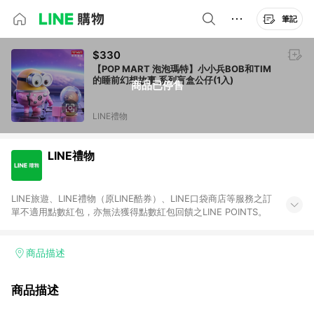
筆記
$330
【POP MART 泡泡瑪特】小小兵BOB和TIM
的睡前幻想故事 系列盲盒公仔(1入)
商品已停售
LINE禮物
LINE禮物
LINE旅遊、LINE禮物（原LINE酷券）、LINE口袋商店等服務之訂
單不適用點數紅包，亦無法獲得點數紅包回饋之LINE POINTS。
商品描述
商品描述