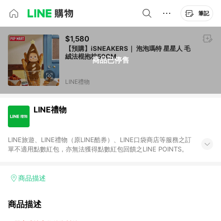
筆記
$1,580
【預購】iSNEAKERS｜ 泡泡瑪特 星星人 毛
絨法棍抱枕50CM
商品已停售
LINE禮物
LINE禮物
LINE旅遊、LINE禮物（原LINE酷券）、LINE口袋商店等服務之訂
單不適用點數紅包，亦無法獲得點數紅包回饋之LINE POINTS。
商品描述
商品描述