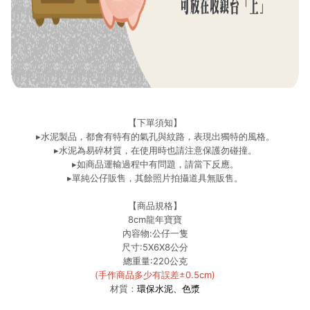
【下單須知】
▸水泥製品，都會有特有的氣孔與紋路，表現出獨特的風格。
▸水泥為易碎材質，在使用時也請注意保護勿碰撞。
▸如商品運輸過程中有問題，請當下反應。
▸單純公仔販售，其餘照片拍攝道具無販售。
【商品規格】
8cm龍年寶寶
內容物:公仔一隻
尺寸:5X6X8公分
總重量:220公克
(手作商品多少有誤差
±0.5cm
)
材質：
環保水泥、色漿