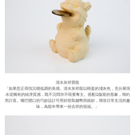
清水灰祥寶龍
「如果您正尋找沉穩低調的美感。清水灰祥龍以輕盈的淺灰色，充分展現
水泥獨有的純淨質感，既不沉悶亦不喧賓奪主。搭配Q版龍的形象，簡約
而討喜。嘴巴開口的巧妙設計可用於咬取錢幣與紙鈔，增添日常生活的趣
味，為龍年帶來一份吉祥的祝福。」