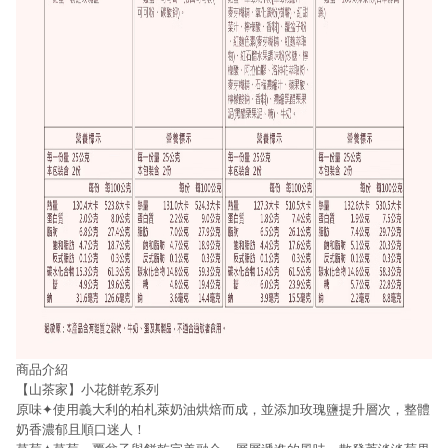
商品介紹
【山茶家】小花餅乾系列
原味✦使用義大利的柏札萊奶油烘焙而成，並添加玫瑰鹽提升層次，整體
奶香濃郁且順口迷人！