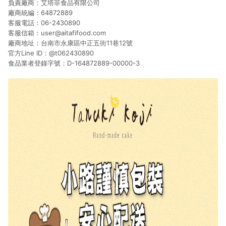
負責廠商：艾塔菲食品有限公司
廠商統編：64872889
客服電話：06-2430890
客服信箱：user@aitafifood.com
廠商地址：台南市永康區中正五街11巷12號
官方Line ID：@t062430890
食品業者登錄字號：D-164872889-00000-3