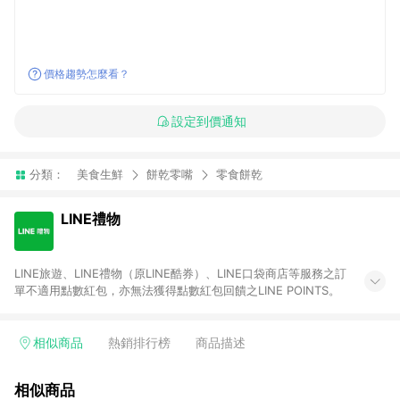
價格趨勢怎麼看？
設定到價通知
分類：
美食生鮮
餅乾零嘴
零食餅乾
LINE禮物
LINE旅遊、LINE禮物（原LINE酷券）、LINE口袋商店等服務之訂
單不適用點數紅包，亦無法獲得點數紅包回饋之LINE POINTS。
相似商品
熱銷排行榜
商品描述
相似商品