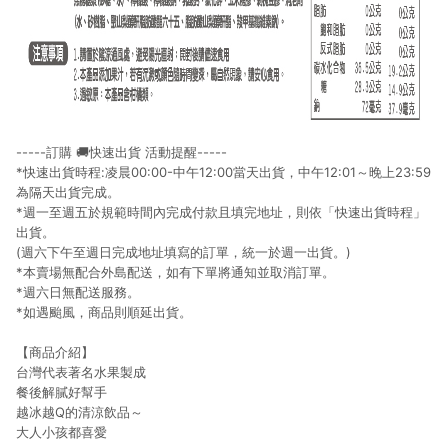
-----訂購 🚚快速出貨 活動提醒-----
*快速出貨時程:凌晨00:00-中午12:00當天出貨，中午12:01～晚上23:59
為隔天出貨完成。
*週一至週五於規範時間內完成付款且填完地址，則依「快速出貨時程」
出貨。
(週六下午至週日完成地址填寫的訂單，統一於週一出貨。)
*本賣場無配合外島配送，如有下單將通知並取消訂單。
*週六日無配送服務。
*如遇颱風，商品則順延出貨。
【商品介紹】
台灣代表著名水果製成
餐後解膩好幫手
越冰越Q的清涼飲品～
大人小孩都喜愛