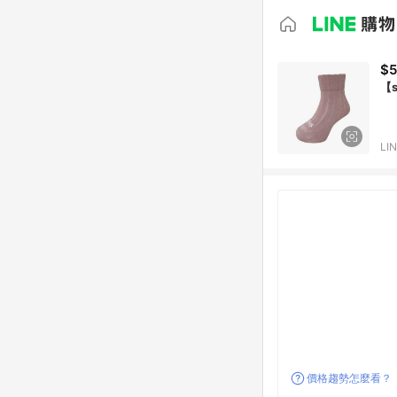
$
【
LI
價格趨勢怎麼看？