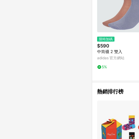
限時加碼
$590
中筒襪 2 雙入
adidas 官方網站
5%
熱銷排行榜