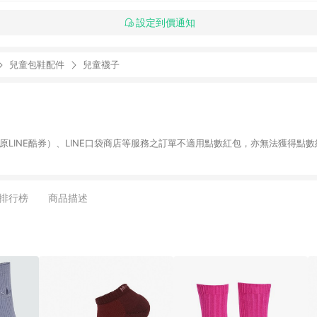
設定到價通知
兒童包鞋配件
兒童襪子
物（原LINE酷券）、LINE口袋商店等服務之訂單不適用點數紅包，亦無法獲得點數
排行榜
商品描述