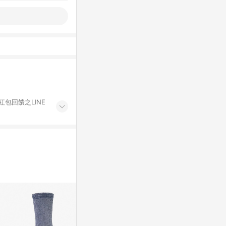
紅包回饋之LINE