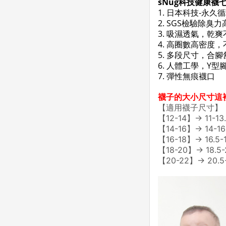
sNug科技健康襪
1. 日本科技-永
2. SGS檢驗除臭
3. 吸濕透氣，乾
4. 高圈數高密度
5. 多段尺寸，合腳
6. 人體工學，Y型
7. 彈性無痕襪口
襪子的大小尺寸這
【適用襪子尺寸】
【12-14】→ 11-13
【14-16】→ 14-16
【16-18】→ 16.5-
【18-20】→ 18.5-
【20-22】→ 20.5