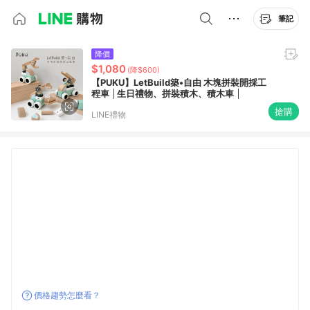
筆記
降價
$1,080
(降$600)
【PUKU】LetBuild築•自由 木塊拼裝開採工
程車 │生日禮物、拼裝積木、積木車 │
搶購
LINE禮物
價格趨勢怎麼看？