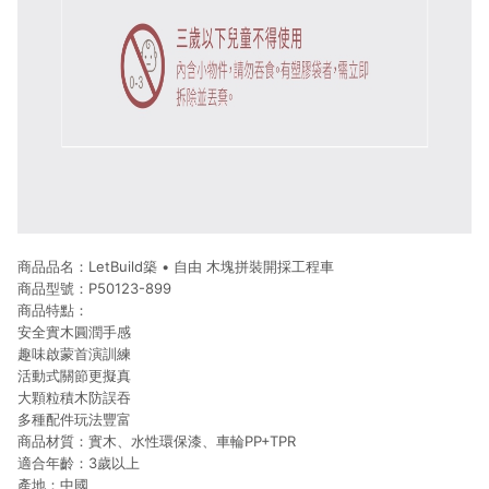
商品品名：LetBuild築 • 自由 木塊拼裝開採工程車
商品型號：P50123-899
商品特點：
安全實木圓潤手感
趣味啟蒙首演訓練
活動式關節更擬真
大顆粒積木防誤吞
多種配件玩法豐富
商品材質：實木、水性環保漆、車輪PP+TPR
適合年齡：3歲以上
產地：中國