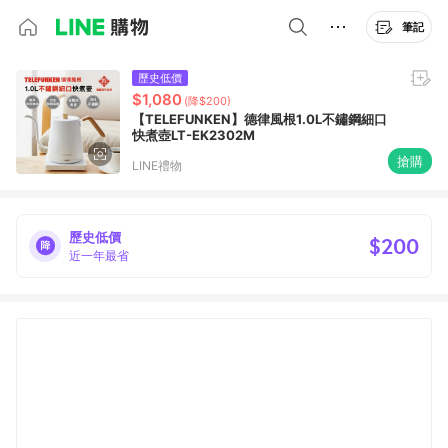
筆記
歷史低價
$1,080
(降$200)
【TELEFUNKEN】德律風根1.0L不鏽鋼細口
快煮壺LT-EK2302M
搶購
LINE禮物
歷史低價
$200
近一年最省