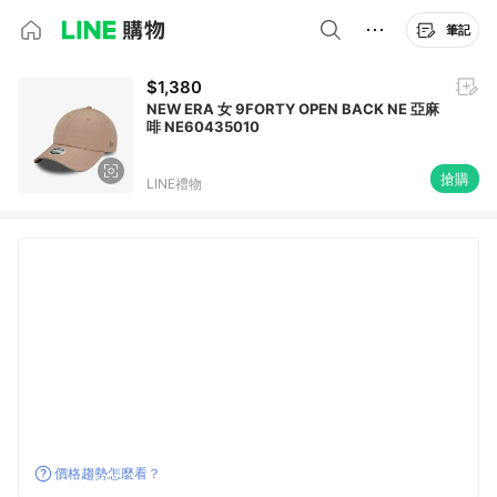
筆記
$1,380
NEW ERA 女 9FORTY OPEN BACK NE 亞麻
啡 NE60435010
搶購
LINE禮物
價格趨勢怎麼看？