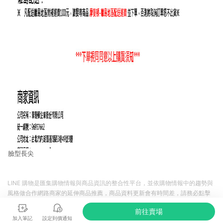
臉型長尖
LINE 購物是匯集購物情報與商品資訊的整合性平台，並依購物情報中的趨勢與
風格做合作網路商家的延伸商品推薦，商品資料更新會有時間差，請務必點擊
商品至各合作網路商家，確認現售價與購物條件，一切資訊以合作廠商網頁為
前往賣場
準。
加入筆記
設定到價通知