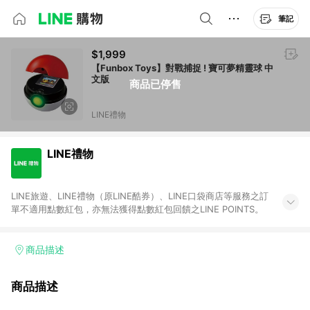
筆記
$1,999
【Funbox Toys】對戰捕捉 ! 寶可夢精靈球 中
文版
商品已停售
LINE禮物
LINE禮物
LINE旅遊、LINE禮物（原LINE酷券）、LINE口袋商店等服務之訂
單不適用點數紅包，亦無法獲得點數紅包回饋之LINE POINTS。
商品描述
商品描述