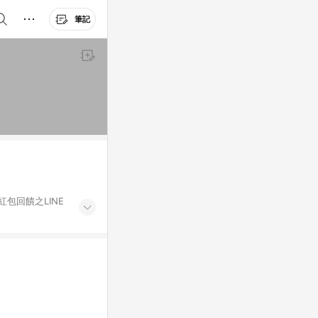
筆記
紅包回饋之LINE