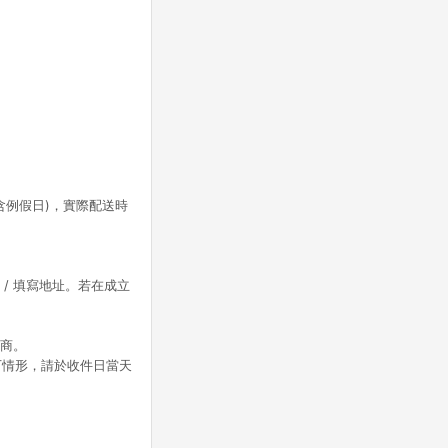
含例假日)，實際配送時
 / 填寫地址。若在成立
應商。
下情形，請於收件日當天