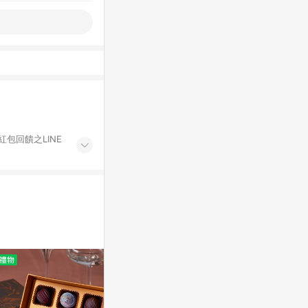
紅包回饋之LINE