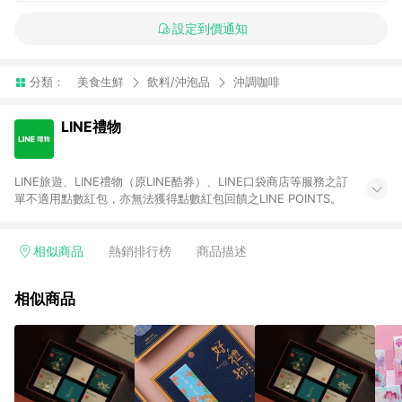
設定到價通知
分類：
美食生鮮
飲料/沖泡品
沖調咖啡
LINE禮物
LINE旅遊、LINE禮物（原LINE酷券）、LINE口袋商店等服務之訂
單不適用點數紅包，亦無法獲得點數紅包回饋之LINE POINTS。
相似商品
熱銷排行榜
商品描述
相似商品