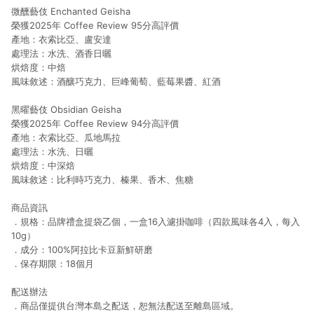
微醺藝伎 Enchanted Geisha
榮獲2025年 Coffee Review 95分高評價
產地：衣索比亞、盧安達
處理法：水洗、酒香日曬
烘焙度：中焙
風味敘述：酒釀巧克力、巨峰葡萄、藍莓果醬、紅酒
黑曜藝伎 Obsidian Geisha
榮獲2025年 Coffee Review 94分高評價
產地：衣索比亞、瓜地馬拉
處理法：水洗、日曬
烘焙度：中深焙
風味敘述：比利時巧克力、榛果、香木、焦糖
商品資訊
．規格：品牌禮盒提袋乙個，一盒16入濾掛咖啡（四款風味各4入，每入
10g）
．成分：100%阿拉比卡豆新鮮研磨
．保存期限：18個月
配送辦法
．商品僅提供台灣本島之配送，恕無法配送至離島區域。