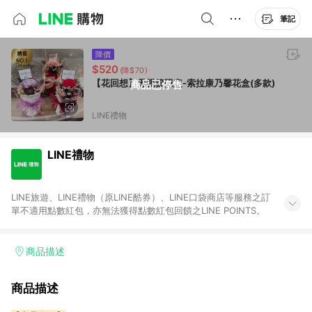
筆記
降價
$520
(降$70)
【花回想】母親節限定-索拉康乃馨花盒(多款)
商品已停售
LINE禮物
LINE禮物
LINE旅遊、LINE禮物（原LINE酷券）、LINE口袋商店等服務之訂
單不適用點數紅包，亦無法獲得點數紅包回饋之LINE POINTS。
商品描述
商品描述