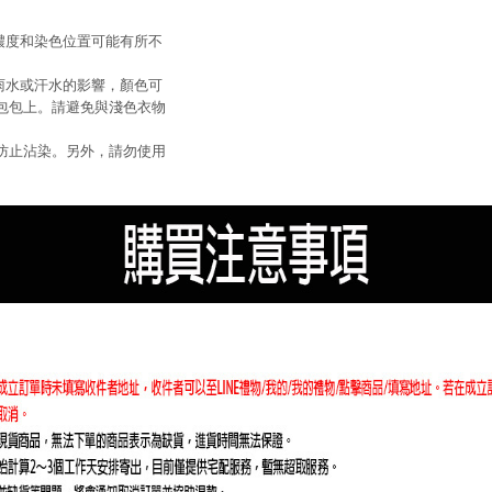
色濃度和染色位置可能有所不
、雨水或汗水的影響，顏色可
包包上。請避免與淺色衣物
防止沾染。另外，請勿使用