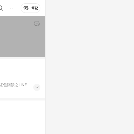
筆記
紅包回饋之LINE