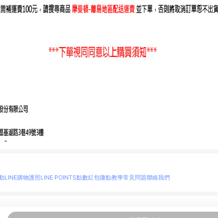
動
LINE購物護照
LINE POINTS點數紅包
賺點教學
常見問題
聯絡我們
物情報與商品資訊的整合性平台，並依購物情報中的趨勢與風格做合作網路商家的延伸商