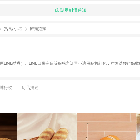
設定到價通知
熟食/小吃
餅類捲類
物（原LINE酷券）、LINE口袋商店等服務之訂單不適用點數紅包，亦無法獲得點數
排行榜
商品描述