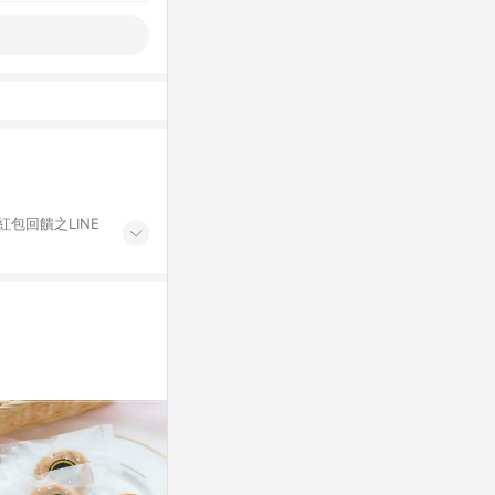
紅包回饋之LINE