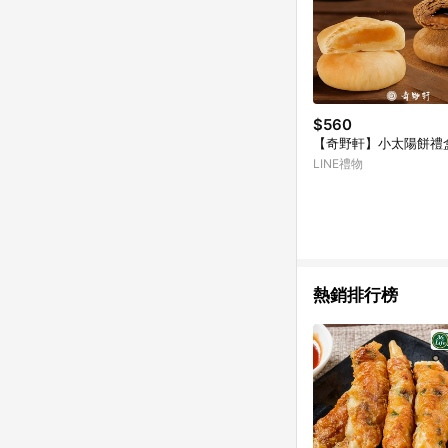
$560
【奇野軒】小太陽餅禮
LINE禮物
熱銷排行榜