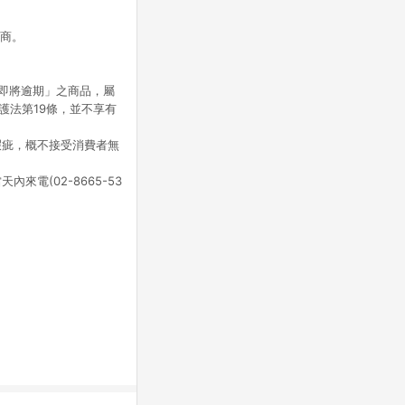
應商。
即將逾期」之商品，屬
護法第19條，並不享有
瑕疵，概不接受消費者無
電(02-8665-53