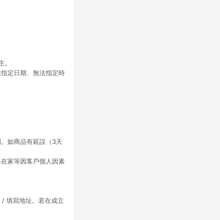
主。
法指定日期、無法指定時
。如商品有延誤（3天
不在家等因客戶個人因素
 / 填寫地址。若在成立