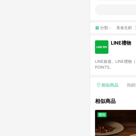
分類：
美食生鮮
LINE禮物
LINE旅遊、LINE禮
POINTS。
相似商品
熱銷
相似商品