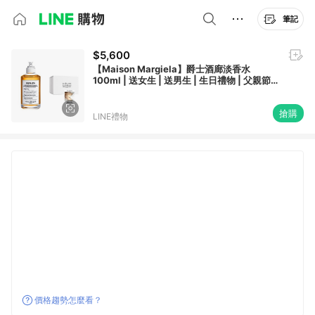
筆記
$5,600
【Maison Margiela】爵士酒廊淡香水
100ml | 送女生 | 送男生 | 生日禮物 | 父親節 |
七夕情人節
搶購
LINE禮物
價格趨勢怎麼看？