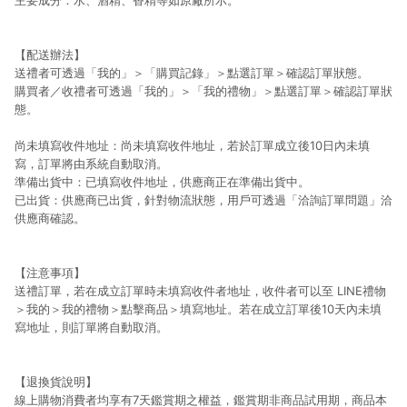
主要成分：水、酒精、香精等如原廠所示。
【配送辦法】
送禮者可透過「我的」＞「購買記錄」＞點選訂單＞確認訂單狀態。
購買者／收禮者可透過「我的」＞「我的禮物」＞點選訂單＞確認訂單狀
態。
尚未填寫收件地址：尚未填寫收件地址，若於訂單成立後10日內未填
寫，訂單將由系統自動取消。
準備出貨中：已填寫收件地址，供應商正在準備出貨中。
已出貨：供應商已出貨，針對物流狀態，用戶可透過「洽詢訂單問題」洽
供應商確認。
【注意事項】
送禮訂單，若在成立訂單時未填寫收件者地址，收件者可以至 LINE禮物
＞我的＞我的禮物＞點擊商品＞填寫地址。若在成立訂單後10天內未填
寫地址，則訂單將自動取消。
【退換貨說明】
線上購物消費者均享有7天鑑賞期之權益，鑑賞期非商品試用期，商品本