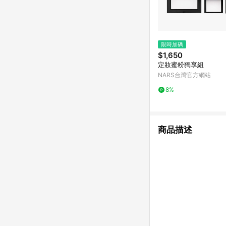
限時加碼
$1,650
定妝蜜粉獨享組
NARS台灣官方網站
8%
商品描述