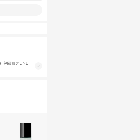
紅包回饋之LINE