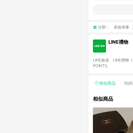
分類：
美妝保養
LINE禮物
LINE旅遊、LINE禮
POINTS。
相似商品
熱銷
相似商品