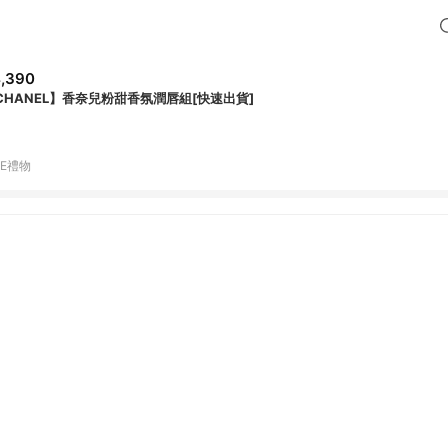
,390
CHANEL】香奈兒粉甜香氛潤唇組[快速出貨]
NE禮物