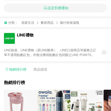
設定到價通知
分類：
居家生活
餐廚用品
隨行杯保溫瓶
LINE禮物
LINE旅遊、LINE禮物（原LINE酷券）、LINE口袋商店等服務之訂
單不適用點數紅包，亦無法獲得點數紅包回饋之LINE POINTS。
熱銷排行榜
商品描述
熱銷排行榜