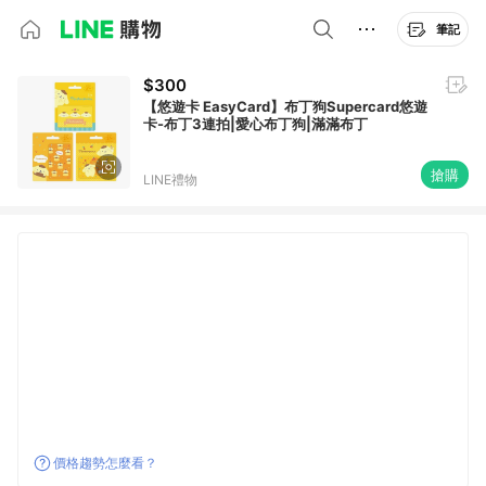
筆記
$300
【悠遊卡 EasyCard】布丁狗Supercard悠遊
卡-布丁3連拍|愛心布丁狗|滿滿布丁
搶購
LINE禮物
價格趨勢怎麼看？