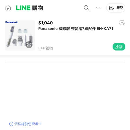
筆記
$1,040
Panasonic 國際牌 整髮器7組配件 EH-KA71
搶購
LINE禮物
價格趨勢怎麼看？