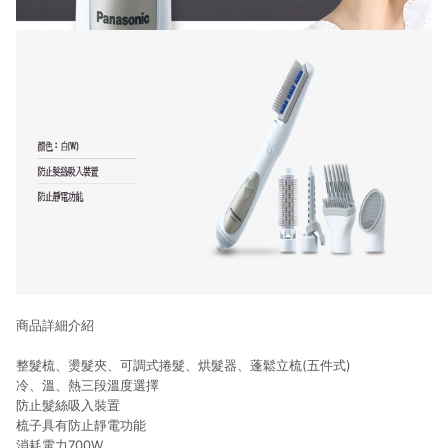
商品詳細介紹
★
整髮梳、燙髮夾、可調式捲髮、烘髮器、蓬鬆立梳(五件式)
冷、溫、熱三段溫度選擇
防止髮絲吸入裝置
梳子具有防止靜電功能
消耗電力700W