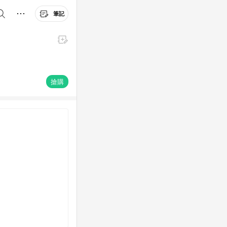
筆記
搶購