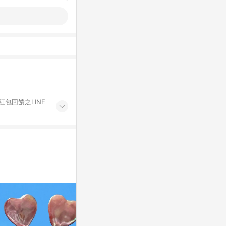
紅包回饋之LINE