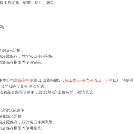
、旗山舊北蕉、砂糖、奶油、雞蛋、
0g
避免陽光照射。
冰箱冷藏保存，並於當日使用完畢。
並請於保存期限內使用完畢。
使用本公司
黑貓宅急便
寄出,出貨時間
3-5個工作天(不含例假日、下單日)
，預購商
(金門/馬祖/澎湖)無法配送。
時間依商品頁面說明為主，恕無法指定出貨時間，敬請見諒。
之退貨規範為準
避免陽光照射
冰箱冷藏保存，並於當日使用完畢。
並請於保存期限內使用完畢。