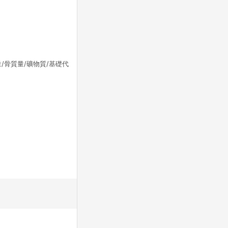
量/骨質量/礦物質/基礎代