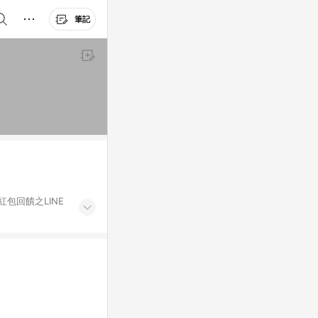
筆記
紅包回饋之LINE