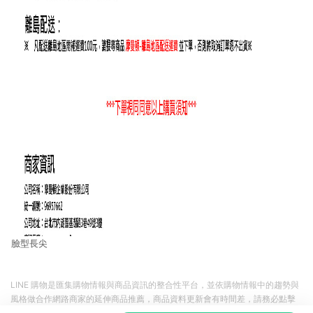
臉型長尖
LINE 購物是匯集購物情報與商品資訊的整合性平台，並依購物情報中的趨勢與
風格做合作網路商家的延伸商品推薦，商品資料更新會有時間差，請務必點擊
商品至各合作網路商家，確認現售價與購物條件，一切資訊以合作廠商網頁為