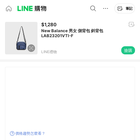
筆記
$1,280
New Balance 男女 側背包 斜背包
LAB23201VTI-F
搶購
LINE禮物
價格趨勢怎麼看？