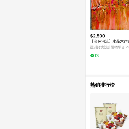
$2,500
【金色河流】水晶木作
亞洲跨境設計購物平台 Pin
1%
熱銷排行榜