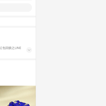
紅包回饋之LINE